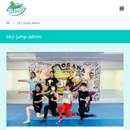
sky-jump-admin
sky-jump-admin