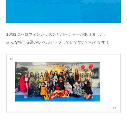
10/31にハロウィンレッスンとパーティーがありました。
みんな毎年仮装がレベルアップしていてすごかったです！