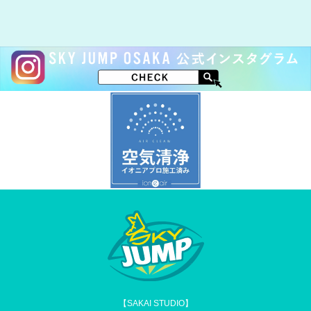
【SAKAI STUDIO】