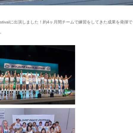
e Festivalに出演しました！約4ヶ月間チームで練習をしてきた成果を発揮で
。