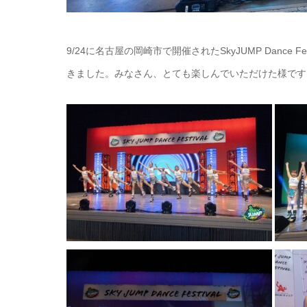
9/24に名古屋の岡崎市で開催されたSkyJUMP Danc
きました。みなさん、とても楽しんでいただけた様です