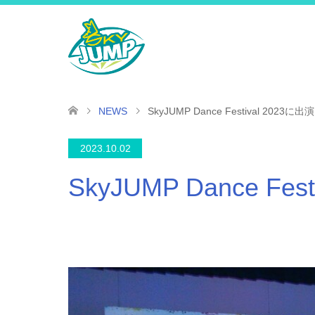
NEWS
SkyJUMP Dance Festival 2023
2023.10.02
SkyJUMP Dance F