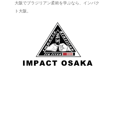
大阪でブラジリアン柔術を学ぶなら、インパク
ト大阪。